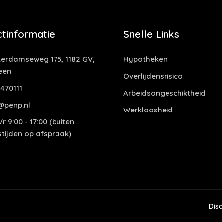
tinformatie
Snelle Links
erdamseweg 175, 1182 GV,
Hypotheken
een
Overlijdensrisico
470111
Arbeidsongeschiktheid
@penp.nl
Werkloosheid
r 9:00 - 17:00 (buiten
tijden op afspraak)
Dis