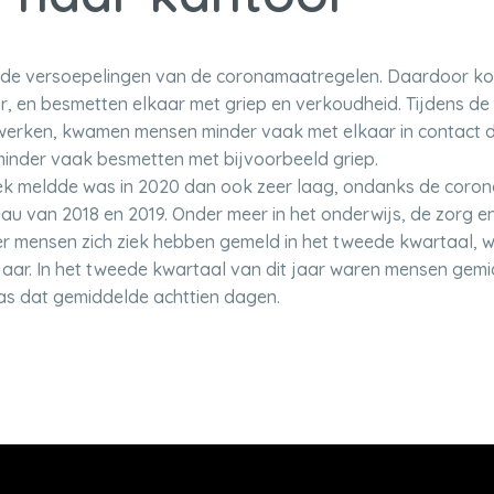
aan de versoepelingen van de coronamaatregelen. Daardoor 
, en besmetten elkaar met griep en verkoudheid. Tijdens d
werken, kwamen mensen minder vaak met elkaar in contact da
minder vaak besmetten met bijvoorbeeld griep.
iek meldde was in 2020 dan ook zeer laag, ondanks de coron
au van 2018 en 2019. Onder meer in het onderwijs, de zorg en
r mensen zich ziek hebben gemeld in het tweede kwartaal, w
 jaar. In het tweede kwartaal van dit jaar waren mensen gem
was dat gemiddelde achttien dagen.