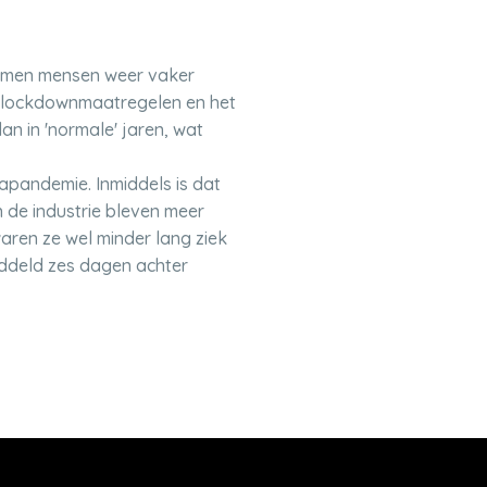
komen mensen weer vaker
e lockdownmaatregelen en het
n in 'normale' jaren, wat
apandemie. Inmiddels is dat
 de industrie bleven meer
aren ze wel minder lang ziek
iddeld zes dagen achter