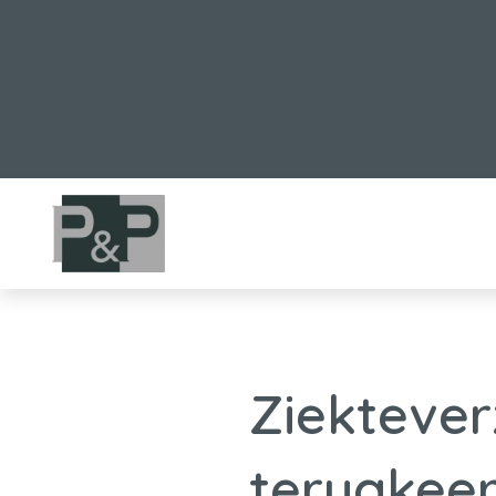
Ziektever
terugkeer