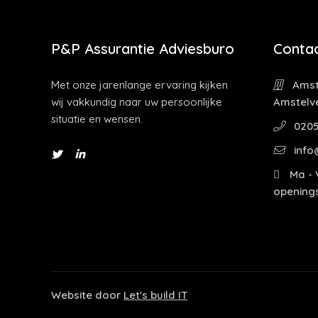
P&P Assurantie Adviesburo
Contac
Met onze jarenlange ervaring kijken
Amst
wij vakkundig naar uw persoonlijke
Amstelv
situatie en wensen.
0205
info
Ma - V
openings
Website door
Let's build IT