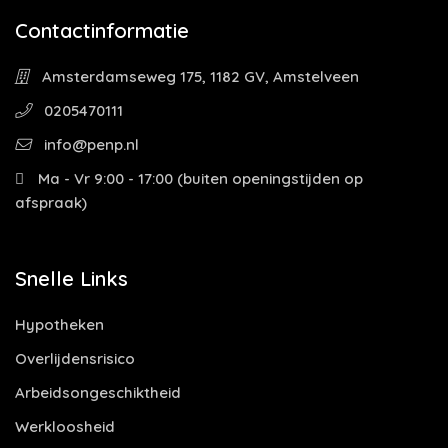
Contactinformatie
Amsterdamseweg 175, 1182 GV, Amstelveen
0205470111
info@penp.nl
Ma - Vr 9:00 - 17:00 (buiten openingstijden op
afspraak)
Snelle Links
Hypotheken
Overlijdensrisico
Arbeidsongeschiktheid
Werkloosheid