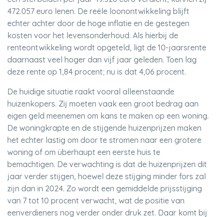
472.057 euro lenen. De reële loonontwikkeling blijft
echter achter door de hoge inflatie en de gestegen
kosten voor het levensonderhoud. Als hierbij de
renteontwikkeling wordt opgeteld, ligt de 10-jaarsrente
daarnaast veel hoger dan vijf jaar geleden. Toen lag
deze rente op 1,84 procent; nu is dat 4,06 procent.
De huidige situatie raakt vooral alleenstaande
huizenkopers. Zij moeten vaak een groot bedrag aan
eigen geld meenemen om kans te maken op een woning.
De woningkrapte en de stijgende huizenprijzen maken
het echter lastig om door te stromen naar een grotere
woning of om überhaupt een eerste huis te
bemachtigen. De verwachting is dat de huizenprijzen dit
jaar verder stijgen, hoewel deze stijging minder fors zal
zijn dan in 2024. Zo wordt een gemiddelde prijsstijging
van 7 tot 10 procent verwacht, wat de positie van
eenverdieners nog verder onder druk zet. Daar komt bij