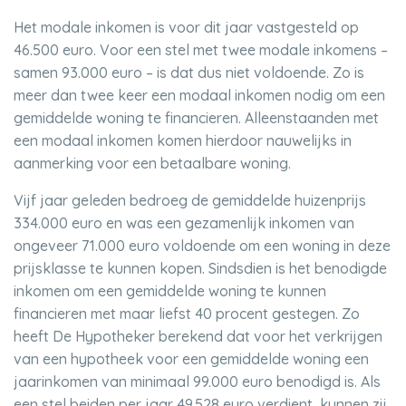
Het modale inkomen is voor dit jaar vastgesteld op
46.500 euro. Voor een stel met twee modale inkomens –
samen 93.000 euro – is dat dus niet voldoende. Zo is
meer dan twee keer een modaal inkomen nodig om een
gemiddelde woning te financieren. Alleenstaanden met
een modaal inkomen komen hierdoor nauwelijks in
aanmerking voor een betaalbare woning.
Vijf jaar geleden bedroeg de gemiddelde huizenprijs
334.000 euro en was een gezamenlijk inkomen van
ongeveer 71.000 euro voldoende om een woning in deze
prijsklasse te kunnen kopen. Sindsdien is het benodigde
inkomen om een gemiddelde woning te kunnen
financieren met maar liefst 40 procent gestegen. Zo
heeft De Hypotheker berekend dat voor het verkrijgen
van een hypotheek voor een gemiddelde woning een
jaarinkomen van minimaal 99.000 euro benodigd is. Als
een stel beiden per jaar 49.528 euro verdient, kunnen zij