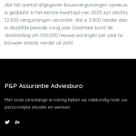
dat het aantal afgegeven bouwvergunningen opnieuw
is gedaald. In het eerste kwartaal van 2025 zijn slechts
12.500 vergunningen verstrekt; dat is 3.500 minder dan
in dezelfde periode vorig jaar. Daarmee komt de
doelstelling om 100.000 nieuwe woningen per jaar te
bouwen steeds verder uit zicht.
P&P Assurantie Adviesburo
Met onze jarenlange ervaring kijken wij vakkundig naar uw
persoonlijke situatie en wensen.