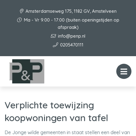
Amsterdamseweg 175, 1182 GV, Amstelveen
Ma - Vr 9:00 - 17:00 (buiten openingstijden op
afspraak)
info@penp.nl
0205470111
Verplichte toewijzing
koopwoningen van tafel
De Jonge wilde gemeenten in staat stellen een deel van