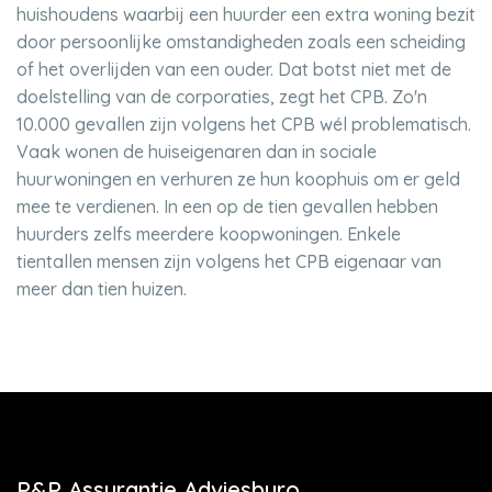
huishoudens waarbij een huurder een extra woning bezit
door persoonlijke omstandigheden zoals een scheiding
of het overlijden van een ouder. Dat botst niet met de
doelstelling van de corporaties, zegt het CPB. Zo'n
10.000 gevallen zijn volgens het CPB wél problematisch.
Vaak wonen de huiseigenaren dan in sociale
huurwoningen en verhuren ze hun koophuis om er geld
mee te verdienen. In een op de tien gevallen hebben
huurders zelfs meerdere koopwoningen. Enkele
tientallen mensen zijn volgens het CPB eigenaar van
meer dan tien huizen.
P&P Assurantie Adviesburo