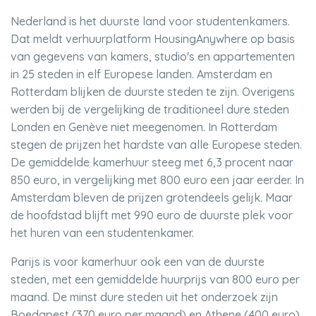
Nederland is het duurste land voor studentenkamers.
Dat meldt verhuurplatform HousingAnywhere op basis
van gegevens van kamers, studio's en appartementen
in 25 steden in elf Europese landen. Amsterdam en
Rotterdam blijken de duurste steden te zijn. Overigens
werden bij de vergelijking de traditioneel dure steden
Londen en Genève niet meegenomen. In Rotterdam
stegen de prijzen het hardste van alle Europese steden.
De gemiddelde kamerhuur steeg met 6,3 procent naar
850 euro, in vergelijking met 800 euro een jaar eerder. In
Amsterdam bleven de prijzen grotendeels gelijk. Maar
de hoofdstad blijft met 990 euro de duurste plek voor
het huren van een studentenkamer.
Parijs is voor kamerhuur ook een van de duurste
steden, met een gemiddelde huurprijs van 800 euro per
maand. De minst dure steden uit het onderzoek zijn
Boedapest (370 euro per maand) en Athene (400 euro).