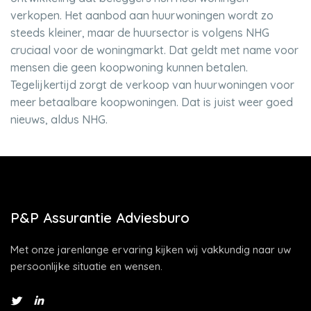
verkopen. Het aanbod aan huurwoningen wordt zo
steeds kleiner, maar de huursector is volgens NHG
cruciaal voor de woningmarkt. Dat geldt met name voor
mensen die geen koopwoning kunnen betalen.
Tegelijkertijd zorgt de verkoop van huurwoningen voor
meer betaalbare koopwoningen. Dat is juist weer goed
nieuws, aldus NHG.
P&P Assurantie Adviesburo
Met onze jarenlange ervaring kijken wij vakkundig naar uw
persoonlijke situatie en wensen.