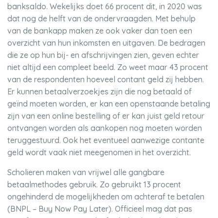
banksaldo. Wekelijks doet 66 procent dit, in 2020 was
dat nog de helft van de ondervraagden. Met behulp
van de bankapp maken ze ook vaker dan toen een
overzicht van hun inkomsten en uitgaven. De bedragen
die ze op hun bij- en afschrijvingen zien, geven echter
niet altijd een compleet beeld. Zo weet maar 43 procent
van de respondenten hoeveel contant geld zij hebben.
Er kunnen betaalverzoekjes zijn die nog betaald of
geïnd moeten worden, er kan een openstaande betaling
zijn van een online bestelling of er kan juist geld retour
ontvangen worden als aankopen nog moeten worden
teruggestuurd. Ook het eventueel aanwezige contante
geld wordt vaak niet meegenomen in het overzicht.
Scholieren maken van vrijwel alle gangbare
betaalmethodes gebruik. Zo gebruikt 13 procent
ongehinderd de mogelijkheden om achteraf te betalen
(BNPL – Buy Now Pay Later). Officieel mag dat pas