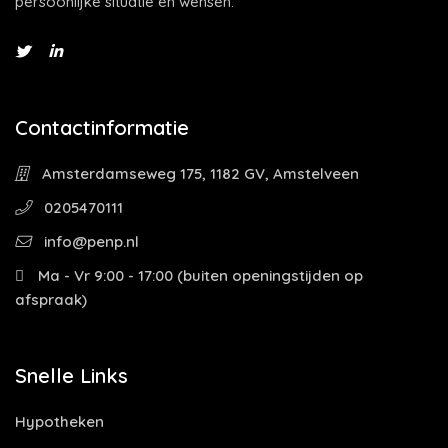
persoonlijke situatie en wensen.
Contactinformatie
Amsterdamseweg 175, 1182 GV, Amstelveen
0205470111
info@penp.nl
Ma - Vr 9:00 - 17:00 (buiten openingstijden op
afspraak)
Snelle Links
Hypotheken