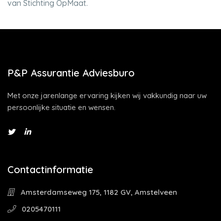
van Stichting OpMaat.
P&P Assurantie Adviesburo
Met onze jarenlange ervaring kijken wij vakkundig naar uw
persoonlijke situatie en wensen.
Contactinformatie
Amsterdamseweg 175, 1182 GV, Amstelveen
0205470111