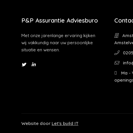
P&P Assurantie Adviesburo
Contac
Met onze jarenlange ervaring kijken
Amst
wij vakkundig naar uw persoonlijke
Amstelv
situatie en wensen.
0205
info
Ma - V
openings
Website door
Let's build IT