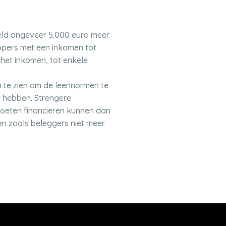
deld ongeveer 5.000 euro meer
 kopers met een inkomen tot
 het inkomen, tot enkele
n te zien om de leennormen te
t hebben. Strengere
oeten financieren kunnen dan
en zoals beleggers niet meer