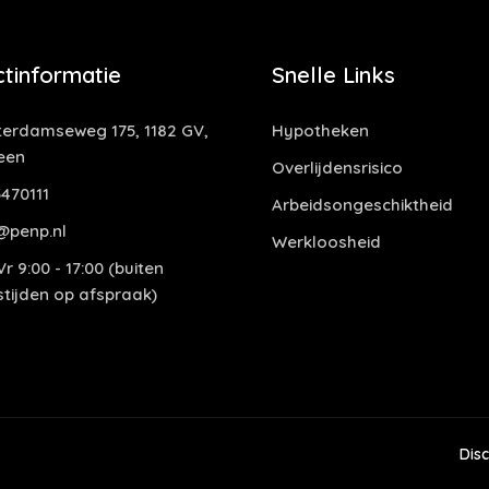
tinformatie
Snelle Links
erdamseweg 175, 1182 GV,
Hypotheken
een
Overlijdensrisico
470111
Arbeidsongeschiktheid
@penp.nl
Werkloosheid
r 9:00 - 17:00 (buiten
tijden op afspraak)
Dis