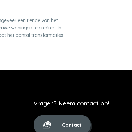
ngeveer een tiende van het
uwe woningen te creëren. In
dat het aantal transformaties
Vragen? Neem contact op!
Contact