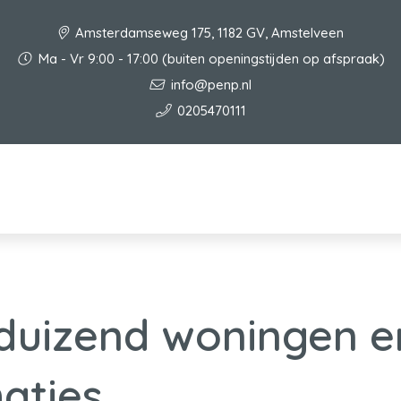
Amsterdamseweg 175, 1182 GV, Amstelveen
Ma - Vr 9:00 - 17:00 (buiten openingstijden op afspraak)
info@penp.nl
0205470111
 duizend woningen e
aties