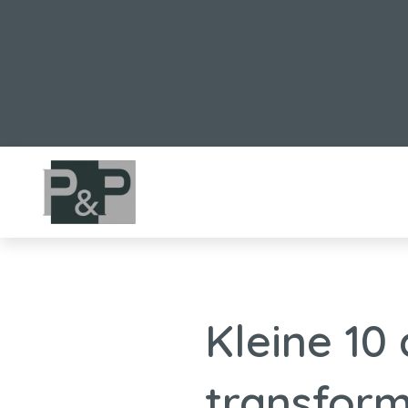
Kleine 10
transform