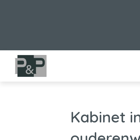
Kabinet i
ouderenw