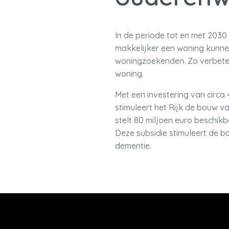
In de periode tot en met 203
makkelijker een woning kunnen
woningzoekenden. Zo verbete
woning.
Met een investering van circa
stimuleert het Rijk de bouw 
stelt 80 miljoen euro beschik
Deze subsidie stimuleert de b
dementie.