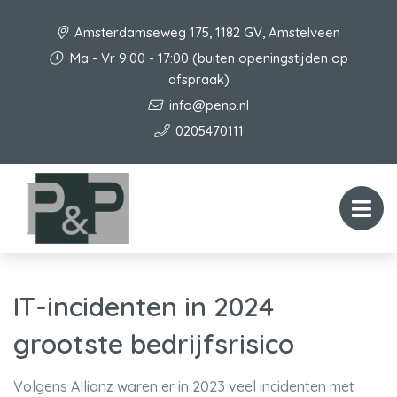
Amsterdamseweg 175, 1182 GV, Amstelveen
Ma - Vr 9:00 - 17:00 (buiten openingstijden op
afspraak)
info@penp.nl
0205470111
IT-incidenten in 2024
grootste bedrijfsrisico
Volgens Allianz waren er in 2023 veel incidenten met