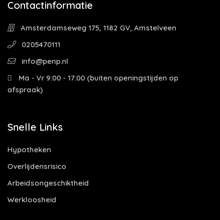
Contactinformatie
Amsterdamseweg 175, 1182 GV, Amstelveen
0205470111
info@penp.nl
Ma - Vr 9:00 - 17:00 (buiten openingstijden op
afspraak)
Snelle Links
Hypotheken
Overlijdensrisico
Arbeidsongeschiktheid
Werkloosheid