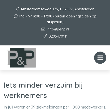
Amsterdamseweg 175, 1182 GV, Amstelveen
Ma - Vr 9:00 - 17:00 (buiten openingstijden op
afspraak)
info@penp.nl
0205470111
Iets minder verzuim bij
werknemers
In juli waren er 39 ziekmeldingen per 1.000 medewerkers,