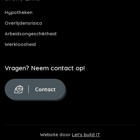
Hypotheken
Overlijdensrisico
Arbeidsongeschiktheid
Werkloosheid
Vragen? Neem contact op!
Contact
Website door
Let's build IT