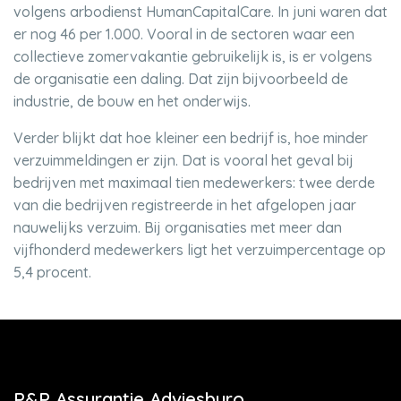
volgens arbodienst HumanCapitalCare. In juni waren dat
er nog 46 per 1.000. Vooral in de sectoren waar een
collectieve zomervakantie gebruikelijk is, is er volgens
de organisatie een daling. Dat zijn bijvoorbeeld de
industrie, de bouw en het onderwijs.
Verder blijkt dat hoe kleiner een bedrijf is, hoe minder
verzuimmeldingen er zijn. Dat is vooral het geval bij
bedrijven met maximaal tien medewerkers: twee derde
van die bedrijven registreerde in het afgelopen jaar
nauwelijks verzuim. Bij organisaties met meer dan
vijfhonderd medewerkers ligt het verzuimpercentage op
5,4 procent.
P&P Assurantie Adviesburo