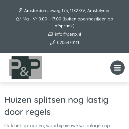
Amsterdamseweg 175, 1182 GV, Amstelveen
Ma - Vr 9:00 - 17:00 (buiten openingstijden op
afspraak)
info@penp.nl
0205470111
Huizen splitsen nog lastig
door regels
Ook het optoppen, waarbij nieuwe woonlagen op