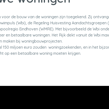
oor de bouw van de woningen zijn toegekend. Zij ontvangen
wimpuls (Wbi), de Regeling Huisvesting Aandachtsgroepen (
poolregio Eindhoven (WMRE). Met bijvoorbeeld de Wbi onde
eer en betaalbare woningen. Het Rijk dekt vanuit de Wbi ma
en maken bij woningbouwprojecten.
al 150 miljoen euro zouden woningzoekenden, en in het bijz
cht op een betaalbare woning moeten krijgen.