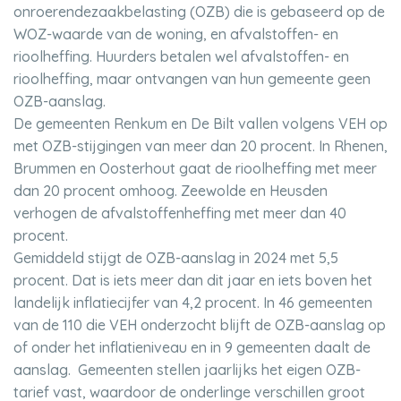
onroerendezaakbelasting (OZB) die is gebaseerd op de
WOZ-waarde van de woning, en afvalstoffen- en
rioolheffing. Huurders betalen wel afvalstoffen- en
rioolheffing, maar ontvangen van hun gemeente geen
OZB-aanslag.
De gemeenten Renkum en De Bilt vallen volgens VEH op
met OZB-stijgingen van meer dan 20 procent. In Rhenen,
Brummen en Oosterhout gaat de rioolheffing met meer
dan 20 procent omhoog. Zeewolde en Heusden
verhogen de afvalstoffenheffing met meer dan 40
procent.
Gemiddeld stijgt de OZB-aanslag in 2024 met 5,5
procent. Dat is iets meer dan dit jaar en iets boven het
landelijk inflatiecijfer van 4,2 procent. In 46 gemeenten
van de 110 die VEH onderzocht blijft de OZB-aanslag op
of onder het inflatieniveau en in 9 gemeenten daalt de
aanslag. Gemeenten stellen jaarlijks het eigen OZB-
tarief vast, waardoor de onderlinge verschillen groot