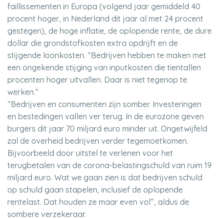
faillissementen in Europa (volgend jaar gemiddeld 40
procent hoger, in Nederland dit jaar al met 24 procent
gestegen), de hoge inflatie, de oplopende rente, de dure
dollar die grondstofkosten extra opdrijft en de
stijgende loonkosten. “Bedrijven hebben te maken met
een ongekende stijging van inputkosten die tientallen
procenten hoger uitvallen. Daar is niet tegenop te
werken.”
“Bedrijven en consumenten zijn somber. Investeringen
en bestedingen vallen ver terug. In de eurozone geven
burgers dit jaar 70 miljard euro minder uit. Ongetwijfeld
zal de overheid bedrijven verder tegemoetkomen.
Bijvoorbeeld door uitstel te verlenen voor het
terugbetalen van de corona-belastingschuld van ruim 19
miljard euro. Wat we gaan zien is dat bedrijven schuld
op schuld gaan stapelen, inclusief de oplopende
rentelast. Dat houden ze maar even vol”, aldus de
sombere verzekeraar.