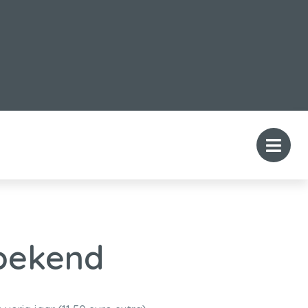
bekend