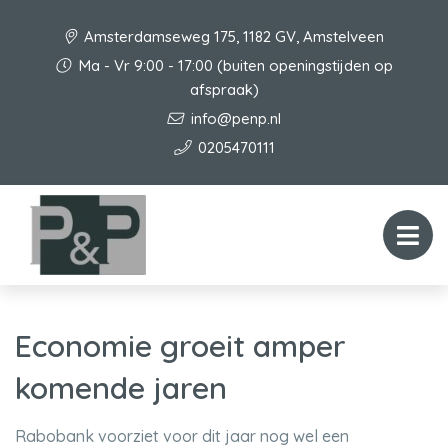
Amsterdamseweg 175, 1182 GV, Amstelveen
Ma - Vr 9:00 - 17:00 (buiten openingstijden op
afspraak)
info@penp.nl
0205470111
Economie groeit amper
komende jaren
Rabobank voorziet voor dit jaar nog wel een