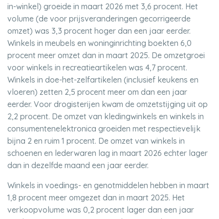
in-winkel) groeide in maart 2026 met 3,6 procent. Het
volume (de voor prijsveranderingen gecorrigeerde
omzet) was 3,3 procent hoger dan een jaar eerder.
Winkels in meubels en woninginrichting boekten 6,0
procent meer omzet dan in maart 2025. De omzetgroei
voor winkels in recreatieartikelen was 4,7 procent.
Winkels in doe-het-zelfartikelen (inclusief keukens en
vloeren) zetten 2,5 procent meer om dan een jaar
eerder. Voor drogisterijen kwam de omzetstijging uit op
2,2 procent. De omzet van kledingwinkels en winkels in
consumentenelektronica groeiden met respectievelijk
bijna 2 en ruim 1 procent. De omzet van winkels in
schoenen en lederwaren lag in maart 2026 echter lager
dan in dezelfde maand een jaar eerder.
Winkels in voedings- en genotmiddelen hebben in maart
1,8 procent meer omgezet dan in maart 2025. Het
verkoopvolume was 0,2 procent lager dan een jaar