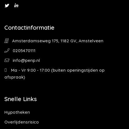
Contactinformatie
Amsterdamseweg 175, 1182 GV, Amstelveen
0205470111
info@penp.nl
Ma - Vr 9:00 - 17:00 (buiten openingstijden op
afspraak)
Snelle Links
Hypotheken
Overlijdensrisico