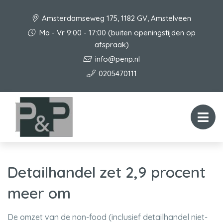
Amsterdamseweg 175, 1182 GV, Amstelveen
Ma - Vr 9:00 - 17:00 (buiten openingstijden op
afspraak)
info@penp.nl
0205470111
Detailhandel zet 2,9 procent
meer om
De omzet van de non-food (inclusief detailhandel niet-