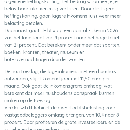
algemene heffingskorting, het bedrag waarmee je je
belastbaar inkomen mag verlagen. Door die lagere
heffingskorting, gaan lagere inkomens juist weer meer
belasting betalen.
Daarnaast gaat de btw op een aantal zaken in 2026
van het lage tarief van 9 procent naar het hoge tarief
van 21 procent. Dat betekent onder meer dat sporten,
boeken, kranten, theater, museum en
hotelovernachtingen duurder worden.
De huurtoeslag, die lage inkomens met een huurhuis
ontvangen, stijgt komend jaar met 11,50 euro per
maand. Ook gaat de inkomensgrens omhoog, wat
betekent dat meer huishoudens aanspraak kunnen
maken op de toeslag.
Verder wil dit kabinet de overdrachtsbelasting voor
vastgoedbeleggers omlaag brengen, van 10,4 naar 8
procent. Daar profiteren de grote investeerders en de
zogeheten huisjesmelkers van.