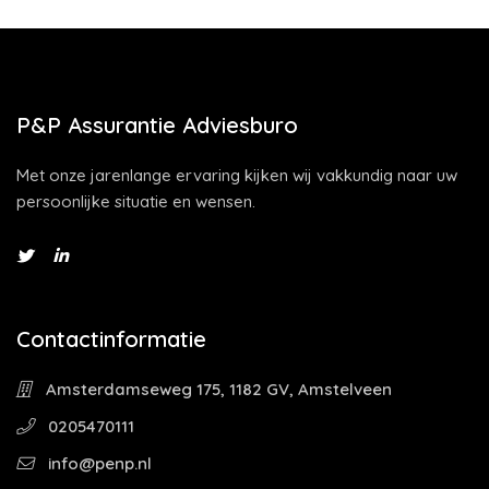
P&P Assurantie Adviesburo
Met onze jarenlange ervaring kijken wij vakkundig naar uw
persoonlijke situatie en wensen.
Contactinformatie
Amsterdamseweg 175, 1182 GV, Amstelveen
0205470111
info@penp.nl