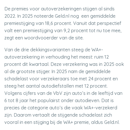
De premies voor autoverzekeringen stijgen al sinds
2022. In 2025 noteerde Geld.nl nog een gemiddelde
premiestijging van 18,6 procent. Vanuit dat perspectief
valt een premiestijging van 9,2 procent tot nu toe mee,
zegt een woordvooerder van de site.
Van de drie dekkingsvarianten steeg de WA+-
autoverzekering in verhouding het meest: ruim 12
procent dit kwartaal. Deze verzekering was in 2025 ook
al de grootste stijger. In 2025 nam de gemiddelde
schadelast voor verzekeraars toe met 24 procent en
steeg het aantal autodiefstallen met 12 procent.
Volgens cijfers van de VbV zijn auto’s in de leeftijd van
6 tot 8 jaar het populairst onder autodieven. Dat is
precies de categorie auto’s die vaak WA+-verzekerd
zijn. Daarom vertaalt de stijgende schadelast zich
vooral in een stijging bij de WA+ premie, aldus Geld.nl.